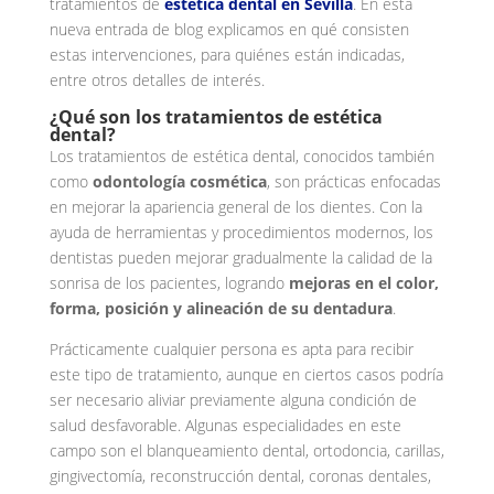
tratamientos de
estética dental en Sevilla
. En esta
nueva entrada de blog explicamos en qué consisten
estas intervenciones, para quiénes están indicadas,
entre otros detalles de interés.
¿Qué son los tratamientos de estética
dental?
Los tratamientos de estética dental, conocidos también
como
odontología cosmética
, son prácticas enfocadas
en mejorar la apariencia general de los dientes. Con la
ayuda de herramientas y procedimientos modernos, los
dentistas pueden mejorar gradualmente la calidad de la
sonrisa de los pacientes, logrando
mejoras en el color,
forma, posición y alineación de su dentadura
.
Prácticamente cualquier persona es apta para recibir
este tipo de tratamiento, aunque en ciertos casos podría
ser necesario aliviar previamente alguna condición de
salud desfavorable. Algunas especialidades en este
campo son el blanqueamiento dental, ortodoncia, carillas,
gingivectomía, reconstrucción dental, coronas dentales,