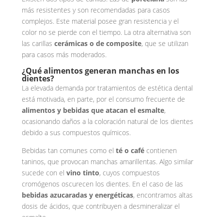
más resistentes y son recomendadas para casos
complejos. Este material posee gran resistencia y el
color no se pierde con el tiempo. La otra alternativa son
las carillas
cerámicas o de composite
, que se utilizan
para casos más moderados.
¿Qué alimentos generan manchas en los
dientes?
La elevada demanda por tratamientos de estética dental
está motivada, en parte, por el consumo frecuente de
alimentos y bebidas que atacan el esmalte
,
ocasionando daños a la coloración natural de los dientes
debido a sus compuestos químicos.
Bebidas tan comunes como el
té o café
contienen
taninos, que provocan manchas amarillentas. Algo similar
sucede con el
vino tinto
, cuyos compuestos
cromógenos oscurecen los dientes. En el caso de las
bebidas azucaradas y energéticas
, encontramos altas
dosis de ácidos, que contribuyen a desmineralizar el