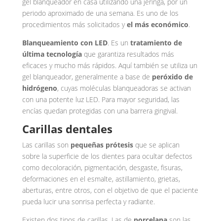
gel blanqueador en casa utilizando una jeringa, por un
periodo aproximado de una semana. Es uno de los
procedimientos más solicitados y
el más económico
.
Blanqueamiento con LED
. Es un
tratamiento de
última tecnología
que garantiza resultados más
eficaces y mucho más rápidos. Aquí también se utiliza un
gel blanqueador, generalmente a base de
peróxido de
hidrógeno
, cuyas moléculas blanqueadoras se activan
con una potente luz LED. Para mayor seguridad, las
encías quedan protegidas con una barrera gingival.
Carillas dentales
Las carillas son
pequeñas prótesis
que se aplican
sobre la superficie de los dientes para ocultar defectos
como decoloración, pigmentación, desgaste, fisuras,
deformaciones en el esmalte, astillamiento, grietas,
aberturas, entre otros, con el objetivo de que el paciente
pueda lucir una sonrisa perfecta y radiante.
Existen dos tipos de carillas. Las de
porcelana
son las