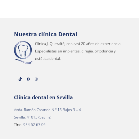
Nuestra clínica Dental
Clínica J. Queraltó, con casi 20 años de experiencia.
Especialistas en implantes, cirugía, ortodoncia y
estética dental.
TikTok
Facebook
Instagram
Clínica dental en Sevilla
Avda. Ramón Carande N.º 15 Bajos 3 – 4
Sevilla, 41013 (Sevilla)
Tfno.
954 62 67 06