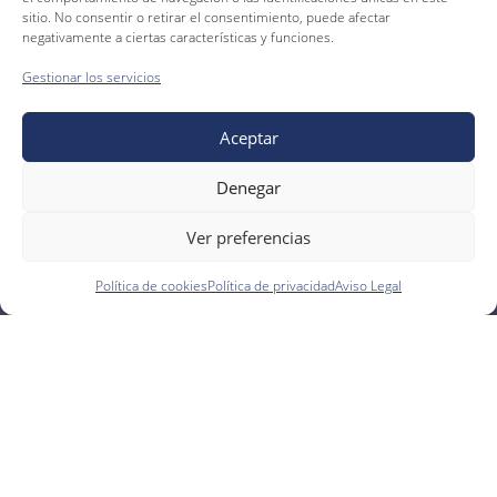
sitio. No consentir o retirar el consentimiento, puede afectar
negativamente a ciertas características y funciones.
Gestionar los servicios
Aceptar
Denegar
Ver preferencias
Política de cookies
Política de privacidad
Aviso Legal
¿Qué son los