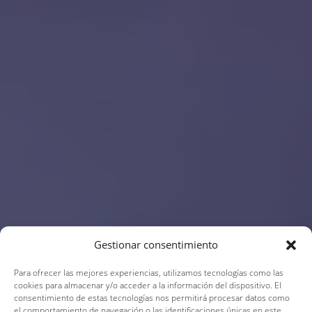
Gestionar consentimiento
Para ofrecer las mejores experiencias, utilizamos tecnologías como las
cookies para almacenar y/o acceder a la información del dispositivo. El
consentimiento de estas tecnologías nos permitirá procesar datos como
el comportamiento de navegación o las identificaciones únicas en este