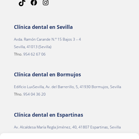
TikTok
Facebook
Instagram
Clínica dental en Sevilla
Avda. Ramón Carande N.º 15 Bajos 3 – 4
Sevilla, 41013 (Sevilla)
Tfno.
954 62 67 06
Clínica dental en Bormujos
Edificio LuxSevilla, Av. del Barrerillo, 5, 41930 Bormujos, Sevilla
Tfno.
954 04 36 20
Clínica dental en Espartinas
Av. Alcaldesa María Regla Jiménez, 40, 41807 Espartinas, Sevilla
Tfno.
954 22 13 00