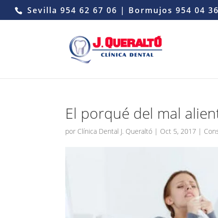
Sevilla
954 62 67 06
| Bormujos
954 04 3
El porqué del mal alien
por
Clínica Dental J. Queraltó
|
Oct 5, 2017
|
Con