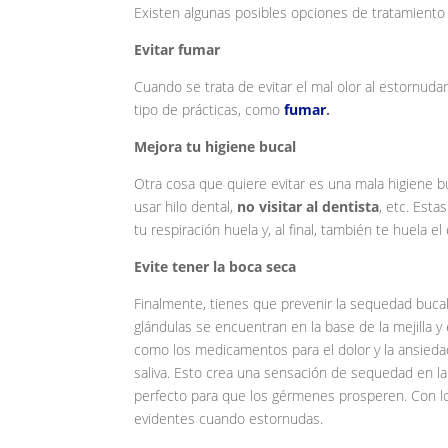
Existen algunas posibles opciones de tratamiento p
Evitar fumar
Cuando se trata de evitar el mal olor al estornudar
tipo de prácticas, como
fumar
.
Mejora tu higiene bucal
Otra cosa que quiere evitar es una mala higiene bu
usar hilo dental,
no visitar al dentista
, etc. Est
tu respiración huela y, al final, también te huela e
Evite tener la boca seca
Finalmente, tienes que prevenir la sequedad bucal
glándulas se encuentran en la base de la mejilla y 
como los medicamentos para el dolor y la ansieda
saliva. Esto crea una sensación de sequedad en la
perfecto para que los gérmenes prosperen. Con lo
evidentes cuando estornudas.