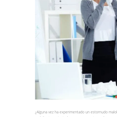
¿Alguna vez ha experimentado un estornudo maloli