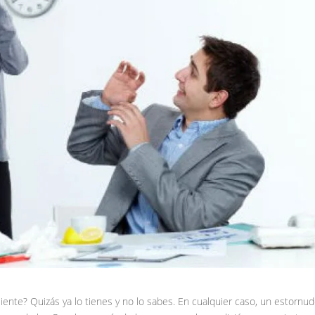
ente? Quizás ya lo tienes y no lo sabes. En cualquier caso, un estornu