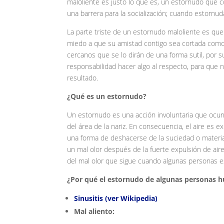
maloliente es justo lo que es, un estornudo que co
una barrera para la socialización; cuando estornu
La parte triste de un estornudo maloliente es que
miedo a que su amistad contigo sea cortada como
cercanos que se lo dirán de una forma sutil, por 
responsabilidad hacer algo al respecto, para que
resultado.
¿Qué es un estornudo?
Un estornudo es una acción involuntaria que ocurr
del área de la nariz. En consecuencia, el aire es e
una forma de deshacerse de la suciedad o material
un mal olor después de la fuerte expulsión de air
del mal olor que sigue cuando algunas personas 
¿Por qué el estornudo de algunas personas h
Sinusitis (ver Wikipedia)
Mal aliento: