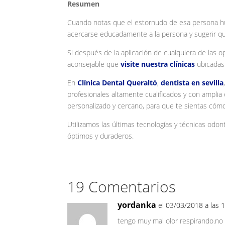
Resumen
Cuando notas que el estornudo de esa persona hue
acercarse educadamente a la persona y sugerir que
Si después de la aplicación de cualquiera de las o
aconsejable que
visite nuestra clínicas
ubicada
En
Clínica Dental Queraltó
,
dentista en sevilla
profesionales altamente cualificados y con amplia
personalizado y cercano, para que te sientas cóm
Utilizamos las últimas tecnologías y técnicas odon
óptimos y duraderos.
19 Comentarios
yordanka
el 03/03/2018 a las 
tengo muy mal olor respirando.no