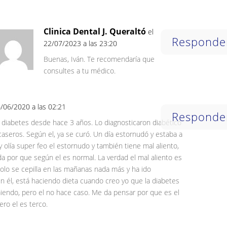
Clinica Dental J. Queraltó
el
Responde
22/07/2023 a las 23:20
Buenas, Iván. Te recomendaría que
consultes a tu médico.
6/06/2020 a las 02:21
Responde
 diabetes desde hace 3 años. Lo diagnosticaron diabético
aseros. Según el, ya se curó. Un día estornudó y estaba a
 olía super feo el estornudo y también tiene mal aliento,
da por que según el es normal. La verdad el mal aliento es
solo se cepilla en las mañanas nada más y ha ido
n él, está haciendo dieta cuando creo yo que la diabetes
iendo, pero el no hace caso. Me da pensar por que es el
ero el es terco.