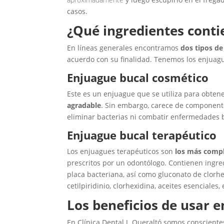
casos.
¿Qué ingredientes conti
En líneas generales encontramos
dos tipos de
acuerdo con su finalidad. Tenemos los enjuagu
Enjuague bucal cosmético
Este es un enjuague que se utiliza para obten
agradable
. Sin embargo, carece de componentes
eliminar bacterias ni combatir enfermedades
Enjuague bucal terapéutico
Los enjuagues terapéuticos son
los más comp
prescritos por un odontólogo. Contienen ingred
placa bacteriana, así como gluconato de clorhe
cetilpiridinio, clorhexidina, aceites esenciales, 
Los beneficios de usar 
En Clínica Dental J. Queraltó somos consciente