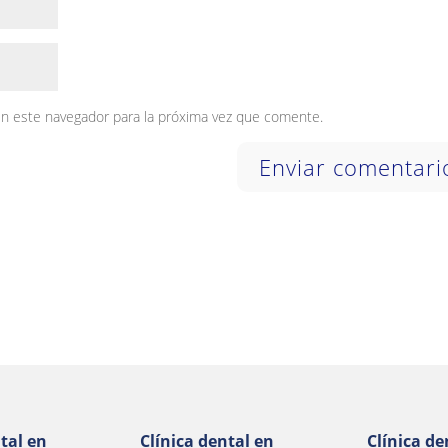
en este navegador para la próxima vez que comente.
tal en
Clínica dental en
Clínica de