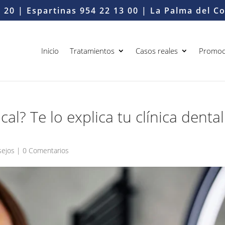
6 20
| Espartinas
954 22 13 00
| La Palma del 
Inicio
Tratamientos
Casos reales
Promoc
al? Te lo explica tu clínica dental
sejos
|
0 Comentarios