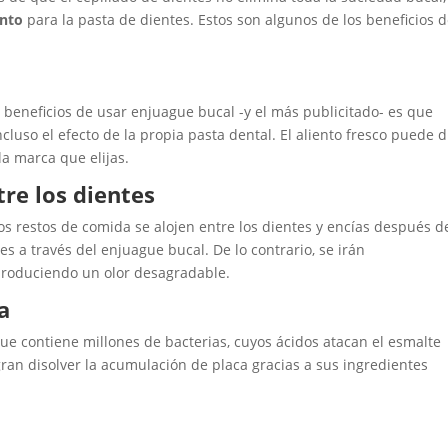
ento
para la pasta de dientes. Estos son algunos de los beneficios 
beneficios de usar enjuague bucal -y el más publicitado- es que
ncluso el efecto de la propia pasta dental. El aliento fresco puede 
la marca que elijas.
re los dientes
os restos de comida se alojen entre los dientes y encías después d
s a través del enjuague bucal. De lo contrario, se irán
produciendo un olor desagradable.
a
ue contiene millones de bacterias, cuyos ácidos atacan el esmalte
ran disolver la acumulación de placa gracias a sus ingredientes