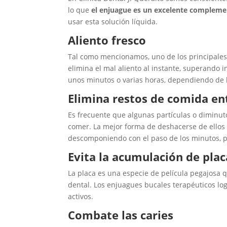
lo que
el enjuague es un excelente complem
usar esta solución líquida.
Aliento fresco
Tal como mencionamos, uno de los principales 
elimina el mal aliento al instante, superando i
unos minutos o varias horas, dependiendo de 
Elimina restos de comida ent
Es frecuente que algunas partículas o diminut
comer. La mejor forma de deshacerse de ellos e
descomponiendo con el paso de los minutos, 
Evita la acumulación de plac
La placa es una especie de película pegajosa q
dental. Los enjuagues bucales terapéuticos log
activos.
Combate las caries