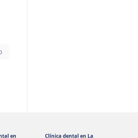
ntal en
Clínica dental en La