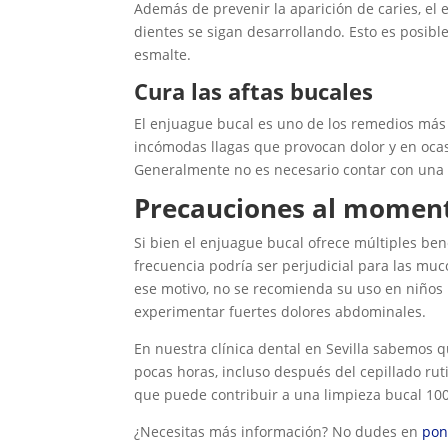
Además de prevenir la aparición de caries, el 
dientes se sigan desarrollando. Esto es posibl
esmalte.
Cura las aftas bucales
El enjuague bucal es uno de los remedios más
incómodas llagas que provocan dolor y en ocas
Generalmente no es necesario contar con una 
Precauciones al moment
Si bien el enjuague bucal ofrece múltiples ben
frecuencia podría ser perjudicial para las muco
ese motivo, no se recomienda su uso en niños 
experimentar fuertes dolores abdominales.
En nuestra clínica dental en Sevilla sabemos q
pocas horas, incluso después del cepillado rut
que puede contribuir a una limpieza bucal 10
¿Necesitas más información? No dudes en
pon