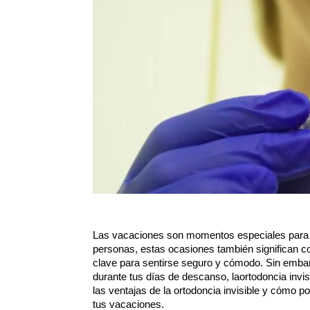
Las vacaciones son momentos especiales para re
personas, estas ocasiones también significan c
clave para sentirse seguro y cómodo. Sin embarg
durante tus días de descanso, la
ortodoncia invis
las ventajas de la ortodoncia invisible y cómo 
tus vacaciones.