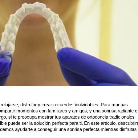
lajarse, disfrutar y crear recuerdos inolvidables. Para muchas 
ompartir momentos con familiares y amigos, y una sonrisa radiante es
o, si te preocupa mostrar tus aparatos de ortodoncia tradicionales 
ible puede ser la solución perfecta para ti. En este artículo, descubrir
podemos ayudarte a conseguir una sonrisa perfecta mientras disfrutas 