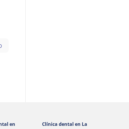
ntal en
Clínica dental en La