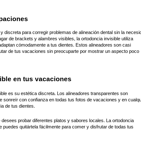
upaciones
y discreta para corregir problemas de alineación dental sin la necesi
gar de brackets y alambres visibles, la ortodoncia invisible utiliza 
adaptan cómodamente a tus dientes. Estos alineadores son casi 
rutar de tus vacaciones sin preocuparte por mostrar un aspecto poco 
sible en tus vacaciones
sible es su estética discreta. Los alineadores transparentes son 
te sonreír con confianza en todas tus fotos de vacaciones y en cualqui
a de tus dientes.
desees probar diferentes platos y sabores locales. La ortodoncia 
ue puedes quitártela fácilmente para comer y disfrutar de todas tus 