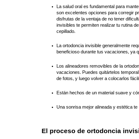
La salud oral es fundamental para mantene
son excelentes opciones para corregir pr
disfrutas de la ventaja de no tener dificult
invisibles te permiten realizar tu rutina 
cepillado.
La ortodoncia invisible generalmente req
beneficioso durante tus vacaciones, ya q
Los alineadores removibles de la ortodonci
vacaciones. Puedes quitártelos tempora
de fotos, y luego volver a colocarlos fáci
Están hechos de un material suave y cómo
Una sonrisa mejor alineada y estética te
El proceso de ortodoncia invisi