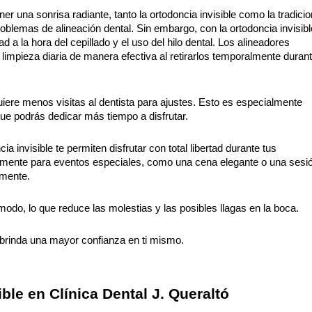
r una sonrisa radiante, tanto la ortodoncia invisible como la tradicion
oblemas de alineación dental. Sin embargo, con la ortodoncia invisible
ad a la hora del cepillado y el uso del hilo dental. Los alineadores 
de limpieza diaria de manera efectiva al retirarlos temporalmente durante
uiere menos visitas al dentista para ajustes. Esto es especialmente 
ue podrás dedicar más tiempo a disfrutar.
a invisible te permiten disfrutar con total libertad durante tus 
lmente para eventos especiales, como una cena elegante o una sesió
lmente.
do, lo que reduce las molestias y las posibles llagas en la boca.
 brinda una mayor confianza en ti mismo.
ble en Clínica Dental J. Queraltó