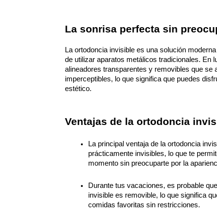
La sonrisa perfecta sin preoc
La ortodoncia invisible es una solución moderna 
de utilizar aparatos metálicos tradicionales. En lu
alineadores transparentes y removibles que se 
imperceptibles, lo que significa que puedes disf
estético.
Ventajas de la ortodoncia invi
La principal ventaja de la ortodoncia invi
prácticamente invisibles, lo que te permi
momento sin preocuparte por la aparienci
Durante tus vacaciones, es probable que 
invisible es removible, lo que significa q
comidas favoritas sin restricciones.