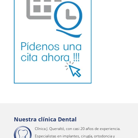
Nuestra clínica Dental
Clínica J. Queraltó, con casi 20 años de experiencia.
Especialistas en implantes, cirugía, ortodoncia y