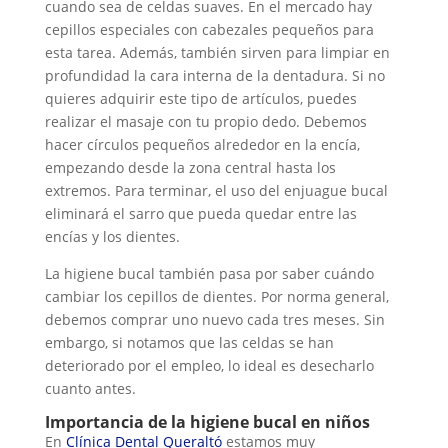
cuando sea de celdas suaves. En el mercado hay
cepillos especiales con cabezales pequeños para
esta tarea. Además, también sirven para limpiar en
profundidad la cara interna de la dentadura. Si no
quieres adquirir este tipo de artículos, puedes
realizar el masaje con tu propio dedo. Debemos
hacer círculos pequeños alrededor en la encía,
empezando desde la zona central hasta los
extremos. Para terminar, el uso del enjuague bucal
eliminará el sarro que pueda quedar entre las
encías y los dientes.
La higiene bucal también pasa por saber cuándo
cambiar los cepillos de dientes. Por norma general,
debemos comprar uno nuevo cada tres meses. Sin
embargo, si notamos que las celdas se han
deteriorado por el empleo, lo ideal es desecharlo
cuanto antes.
Importancia de la higiene bucal en niños
En
Clínica Dental Queraltó
estamos muy