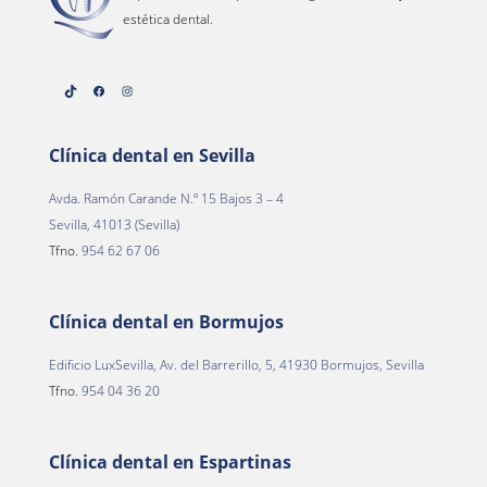
estética dental.
TikTok
Facebook
Instagram
Clínica dental en Sevilla
Avda. Ramón Carande N.º 15 Bajos 3 – 4
Sevilla, 41013 (Sevilla)
Tfno.
954 62 67 06
Clínica dental en Bormujos
Edificio LuxSevilla, Av. del Barrerillo, 5, 41930 Bormujos, Sevilla
Tfno.
954 04 36 20
Clínica dental en Espartinas