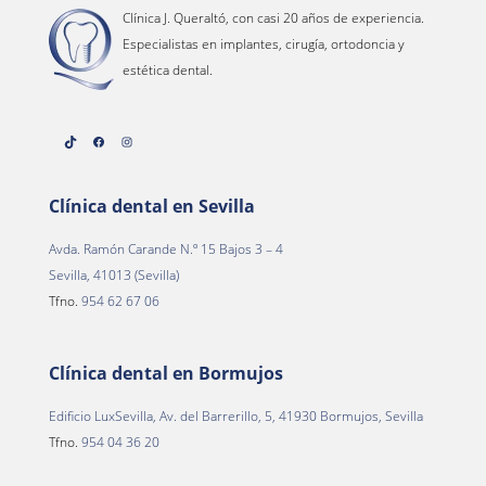
Clínica J. Queraltó, con casi 20 años de experiencia.
Especialistas en implantes, cirugía, ortodoncia y
estética dental.
TikTok
Facebook
Instagram
Clínica dental en Sevilla
Avda. Ramón Carande N.º 15 Bajos 3 – 4
Sevilla, 41013 (Sevilla)
Tfno.
954 62 67 06
Clínica dental en Bormujos
Edificio LuxSevilla, Av. del Barrerillo, 5, 41930 Bormujos, Sevilla
Tfno.
954 04 36 20