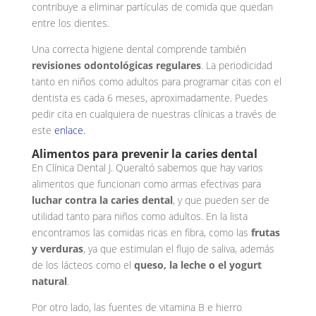
contribuye a eliminar partículas de comida que quedan
entre los dientes.
Una correcta higiene dental comprende también
revisiones odontológicas regulares
. La periodicidad
tanto en niños como adultos para programar citas con el
dentista es cada 6 meses, aproximadamente. Puedes
pedir cita en cualquiera de nuestras clínicas a través de
este
enlace.
Alimentos para prevenir la caries dental
En Clínica Dental J. Queraltó sabemos que hay varios
alimentos que funcionan como armas efectivas para
luchar contra la caries dental
, y que pueden ser de
utilidad tanto para niños como adultos. En la lista
encontramos las comidas ricas en fibra, como las
frutas
y verduras
, ya que estimulan el flujo de saliva, además
de los lácteos como el
queso, la leche o el yogurt
natural
.
Por otro lado, las fuentes de vitamina B e hierro