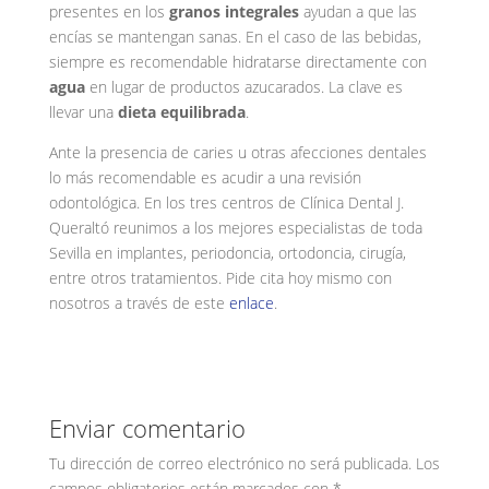
presentes en los
granos integrales
ayudan a que las
encías se mantengan sanas. En el caso de las bebidas,
siempre es recomendable hidratarse directamente con
agua
en lugar de productos azucarados. La clave es
llevar una
dieta equilibrada
.
Ante la presencia de caries u otras afecciones dentales
lo más recomendable es acudir a una revisión
odontológica. En los tres centros de Clínica Dental J.
Queraltó reunimos a los mejores especialistas de toda
Sevilla en implantes, periodoncia, ortodoncia, cirugía,
entre otros tratamientos. Pide cita hoy mismo con
nosotros a través de este
enlace
.
Enviar comentario
Tu dirección de correo electrónico no será publicada.
Los
campos obligatorios están marcados con
*