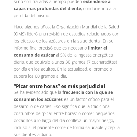
si no son tratadas a tiempo pueden
extenderse a
capas más profundas del diente
, conduciendo a la
pérdida del mismo.
Hace algunos años, la Organización Mundial de la Salud
(OMS) lideró una revisión de estudios relacionados con
los efectos de los azúcares en la salud dental. En su
informe final precisó que es necesario
limitar el
consumo de azúcar
al 5% de la ingesta energética
diaria, que equivale a unos 30 gramos (7 cucharaditas)
por día en los adultos. En la actualidad, el promedio
supera los 60 gramos al día.
“Picar entre horas” es más perjudicial
Se ha evidenciado que la
frecuencia con la que se
consumen los azúcares
es un factor crítico para el
desarrollo de caries. Eso significa que la tradicional
costumbre de “picar entre horas” o comer pequeños
bocadillos a lo largo del día conlleva un mayor riesgo,
incluso si el paciente come de forma saludable y cepilla
sus dientes a diario.