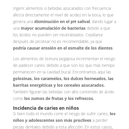
Ingerir alimentos o bebidas azucarados con frecuencia
afecta directamente el nivel de acidez en la boca, lo que
genera una
disminución en el pH salival
, dando lugar a
una
mayor acumulación de bacterias
debido a que
los ácidos no pueden ser neutralizados. Cepillarse
después de picotear no es recomendable, ya que
podría causar erosión en el esmalte de los dientes
.
Los alimentos de textura pegajosa incrementan el riesgo
de padecer caries debido a que son los que más tiempo
permanecen en la cavidad bucal. Encontramos aquí las
golosinas, los caramelos, los dulces horneados, las
barritas energéticas y los cereales azucarados.
También figuran las bebidas con alto contenido de ácido
como
los zumos de frutas y los refrescos.
Incidencia de caries en niños
Si bien todo el mundo corre el riesgo de sufrir caries,
los
niños y adolescentes son más proclives
a perder
piezas dentales debido a esta afección. En estos casos,