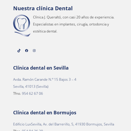
Nuestra clínica Dental
Clínica J. Queraltó, con casi 20 años de experiencia.
Especialistas en implantes, cirugía, ortodoncia y
estética dental.
TikTok
Facebook
Instagram
Clínica dental en Sevilla
Avda. Ramón Carande N.º 15 Bajos 3 – 4
Sevilla, 41013 (Sevilla)
Tfno.
954 62 67 06
Clínica dental en Bormujos
Edificio LuxSevilla, Av. del Barrerillo, 5, 41930 Bormujos, Sevilla