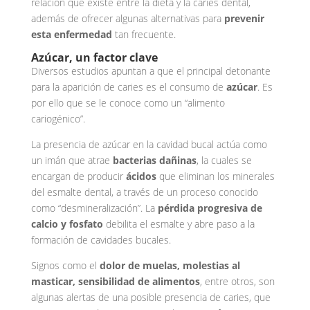
relación que existe entre la dieta y la caries dental,
además de ofrecer algunas alternativas para
prevenir
esta enfermedad
tan frecuente.
Azúcar, un factor clave
Diversos estudios apuntan a que el principal detonante
para la aparición de caries es el consumo de
azúcar
. Es
por ello que se le conoce como un “alimento
cariogénico”.
La presencia de azúcar en la cavidad bucal actúa como
un imán que atrae
bacterias dañinas
, la cuales se
encargan de producir
ácidos
que eliminan los minerales
del esmalte dental, a través de un proceso conocido
como “desmineralización”. La
pérdida progresiva de
calcio y fosfato
debilita el esmalte y abre paso a la
formación de cavidades bucales.
Signos como el
dolor de muelas, molestias al
masticar, sensibilidad de alimentos
, entre otros, son
algunas alertas de una posible presencia de caries, que