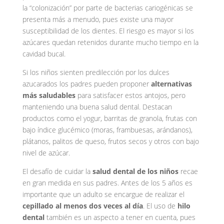
la “colonización” por parte de bacterias cariogénicas se
presenta más a menudo, pues existe una mayor
susceptibilidad de los dientes. El riesgo es mayor si los
azúcares quedan retenidos durante mucho tiempo en la
cavidad bucal.
Si los niños sienten predilección por los dulces
azucarados los padres pueden proponer
alternativas
más saludables
para satisfacer estos antojos, pero
manteniendo una buena salud dental. Destacan
productos como el yogur, barritas de granola, frutas con
bajo índice glucémico (moras, frambuesas, arándanos),
plátanos, palitos de queso, frutos secos y otros con bajo
nivel de azúcar.
El desafío de cuidar la
salud dental de los niños
recae
en gran medida en sus padres. Antes de los 5 años es
importante que un adulto se encargue de realizar el
cepillado al menos dos veces al día
. El uso de
hilo
dental
también es un aspecto a tener en cuenta, pues