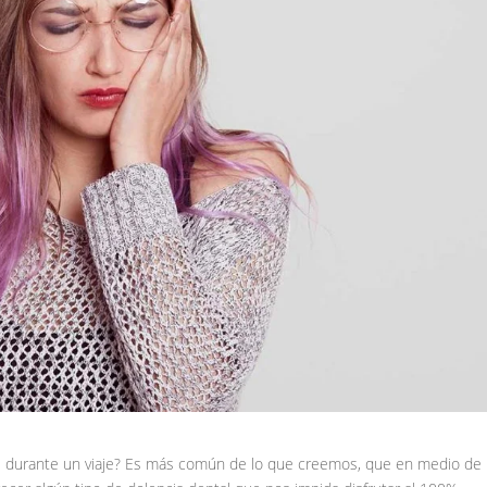
l durante un viaje? Es más común de lo que creemos, que en medio de