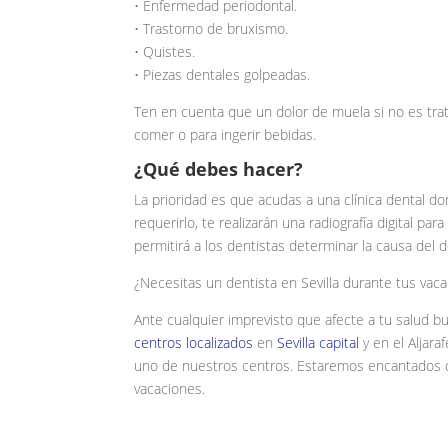
• Enfermedad periodontal.
• Trastorno de bruxismo.
• Quistes.
• Piezas dentales golpeadas.
Ten en cuenta que un dolor de muela si no es tr
comer o para ingerir bebidas.
¿Qué debes hacer?
La prioridad es que acudas a una clínica dental 
requerirlo, te realizarán una radiografía digital par
permitirá a los dentistas determinar la causa del d
¿Necesitas un dentista en Sevilla durante tus vaca
Ante cualquier imprevisto que afecte a tu salud b
centros localizados
en
Sevilla capital
y en el Aljara
uno de nuestros centros. Estaremos encantados de
vacaciones.