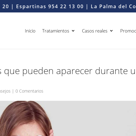
6 20
| Espartinas
954 22 13 00
| La Palma del 
Inicio
Tratamientos
Casos reales
Promoc
s que pueden aparecer durante 
sejos
|
0 Comentarios