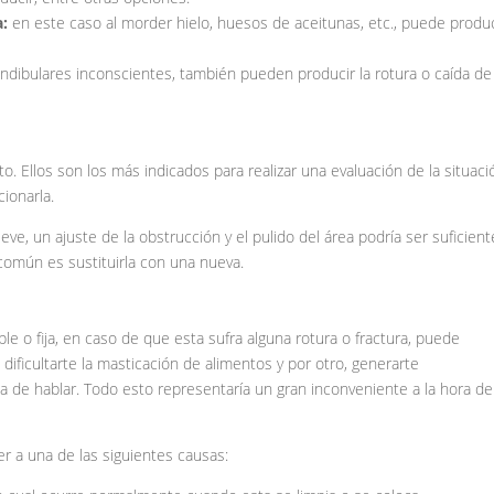
:
en este caso al morder hielo, huesos de aceitunas, etc., puede produ
ibulares inconscientes, también pueden producir la rotura o caída de 
. Ellos son los más indicados para realizar una evaluación de la situació
cionarla.
leve, un ajuste de la obstrucción y el pulido del área podría ser suficient
s común es sustituirla con una nueva.
le o fija, en caso de que esta sufra alguna rotura o fractura, puede
dificultarte la masticación de alimentos y por otro, generarte
 de hablar. Todo esto representaría un gran inconveniente a la hora de
 a una de las siguientes causas: