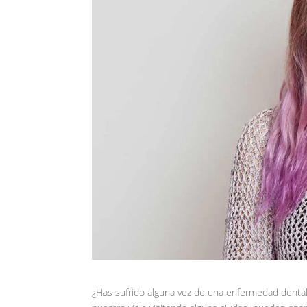
¿Has sufrido alguna vez de una enfermedad denta