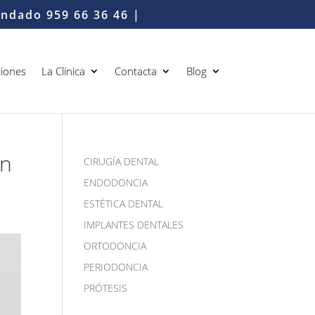
Condado
959 66 36 46
|
iones
La Clínica
Contacta
Blog
un
CIRUGÍA DENTAL
ENDODONCIA
ESTÉTICA DENTAL
IMPLANTES DENTALES
ORTODONCIA
PERIODONCIA
PRÓTESIS