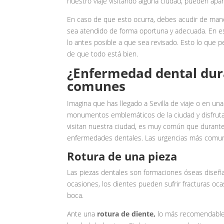
nuestro viaje visitando alguna ciudad, pueden apar
En caso de que esto ocurra, debes acudir de mane
sea atendido de forma oportuna y adecuada. En est
lo antes posible a que sea revisado. Esto lo que p
de que todo está bien.
¿Enfermedad dental dur
comunes
Imagina que has llegado a Sevilla de viaje o en una
monumentos emblemáticos de la ciudad y disfrutar
visitan nuestra ciudad, es muy común que durant
enfermedades dentales. Las urgencias más comune
Rotura de una pieza
Las piezas dentales son formaciones óseas diseña
ocasiones, los dientes pueden sufrir fracturas oc
boca.
Ante una
rotura de diente,
lo más recomendable 