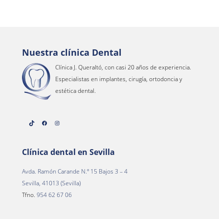
Nuestra clínica Dental
Clínica J. Queraltó, con casi 20 años de experiencia.
Especialistas en implantes, cirugía, ortodoncia y
estética dental.
TikTok
Facebook
Instagram
Clínica dental en Sevilla
Avda. Ramón Carande N.º 15 Bajos 3 – 4
Sevilla, 41013 (Sevilla)
Tfno.
954 62 67 06