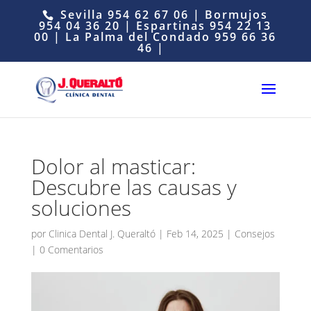
Sevilla
954 62 67 06
| Bormujos
954 04 36 20
| Espartinas
954 22 13
00
| La Palma del Condado
959 66 36
46
|
Dolor al masticar:
Descubre las causas y
soluciones
por
Clinica Dental J. Queraltó
|
Feb 14, 2025
|
Consejos
|
0 Comentarios