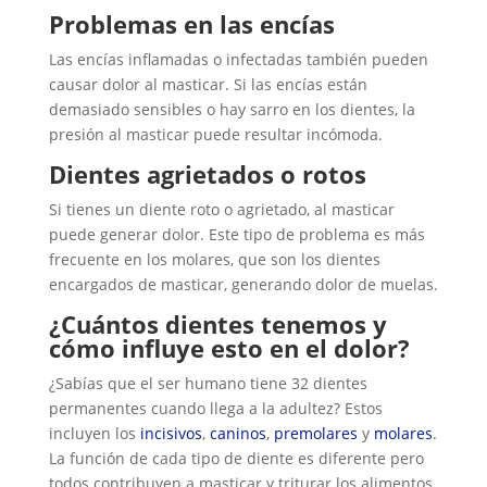
Problemas en las encías
Las encías inflamadas o infectadas también pueden
causar dolor al masticar. Si las encías están
demasiado sensibles o hay sarro en los dientes, la
presión al masticar puede resultar incómoda.
Dientes agrietados o rotos
Si tienes un diente roto o agrietado, al masticar
puede generar dolor. Este tipo de problema es más
frecuente en los molares, que son los dientes
encargados de masticar, generando dolor de muelas.
¿Cuántos dientes tenemos y
cómo influye esto en el dolor?
¿Sabías que el ser humano tiene 32 dientes
permanentes cuando llega a la adultez? Estos
incluyen los
incisivos
,
caninos
,
premolares
y
molares
.
La función de cada tipo de diente es diferente pero
todos contribuyen a masticar y triturar los alimentos.