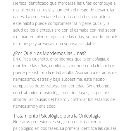
Hemos identificado que morderse las uñas contribuye al
mal aliento (halitosis) y aumenta el riesgo de desarrollar
caries. La presencia de bacterias en la boca debido a
este hábito puede comprometer la higiene bucal y la
salud de los dientes. Pero con el esmalte con mal sabor
y el mantenimiento regular de las uñas, se puede reducir
este riesgo y preservar una sonrisa saludable.
¿Por Qué Nos Mordemos las Uñas?
En Clínica Queraltó, entendemos que la onicofagia, o
morderse las uñas, comienza a menudo en la infancia y
puede persistir en la edad adulta. Asociado a estados de
nerviosismo, estrés y baja autoestima, este hábito
compulsivo debe tratarse con seriedad. Sin embargo,
con tratamiento psicológico en dos fases, es posible
abordar las causas del hábito y controlar los estados de
nerviosismo y ansiedad.
Tratamiento Psicológico para la Onicofagia
Nuestros profesionales sugieren un tratamiento
psicológico en dos fases. La primera identifica las causas