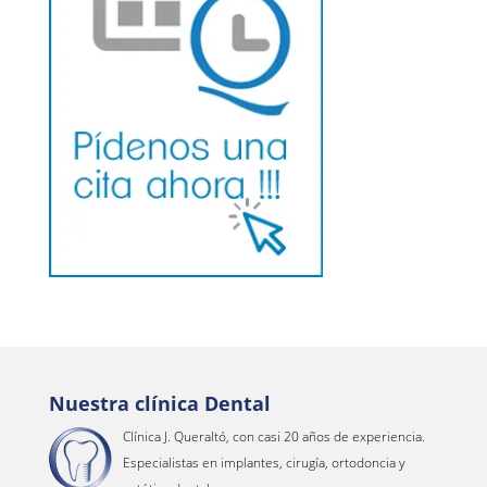
Nuestra clínica Dental
Clínica J. Queraltó, con casi 20 años de experiencia.
Especialistas en implantes, cirugía, ortodoncia y