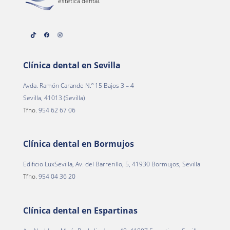
estética dental.
TikTok
Facebook
Instagram
Clínica dental en Sevilla
Avda. Ramón Carande N.º 15 Bajos 3 – 4
Sevilla, 41013 (Sevilla)
Tfno.
954 62 67 06
Clínica dental en Bormujos
Edificio LuxSevilla, Av. del Barrerillo, 5, 41930 Bormujos, Sevilla
Tfno.
954 04 36 20
Clínica dental en Espartinas