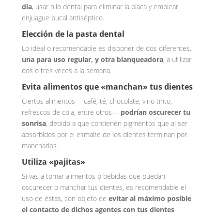
día
, usar hilo dental para eliminar la placa y emplear
enjuague bucal antiséptico.
Elección de la pasta dental
Lo ideal o recomendable es disponer de dos diferentes,
una para uso regular, y otra blanqueadora
, a utilizar
dos o tres veces a la semana.
Evita alimentos que «manchan» tus dientes
Ciertos alimentos —café, té, chocolate, vino tinto,
refrescos de cola, entre otros—
podrían oscurecer tu
sonrisa
, debido a que contienen pigmentos que al ser
absorbidos por el esmalte de los dientes terminan por
mancharlos.
Utiliza «pajitas»
Si vas a tomar alimentos o bebidas que puedan
oscurecer o manchar tus dientes, es recomendable el
uso de éstas, con objeto de
evitar al máximo posible
el contacto de dichos agentes con tus dientes
.