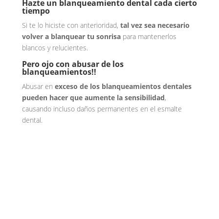
Hazte un blanqueamiento dental cada cierto
tiempo
Si te lo hiciste con anterioridad,
tal vez sea necesario
volver a blanquear tu sonrisa
para mantenerlos
blancos y relucientes.
Pero ojo con abusar de los
blanqueamientos!!
Abusar en
exceso de los blanqueamientos dentales
pueden hacer que aumente la sensibilidad
,
causando incluso daños permanentes en el esmalte
dental.