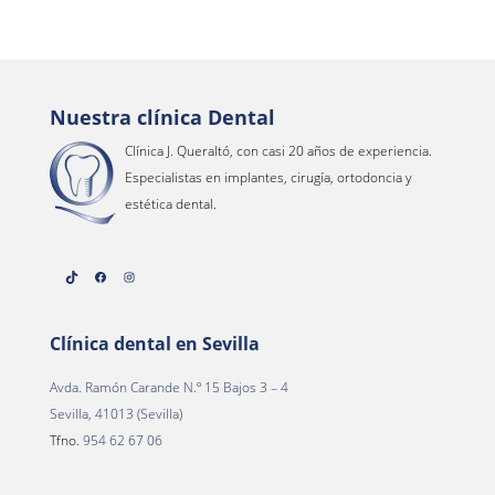
Nuestra clínica Dental
Clínica J. Queraltó, con casi 20 años de experiencia.
Especialistas en implantes, cirugía, ortodoncia y
estética dental.
TikTok
Facebook
Instagram
Clínica dental en Sevilla
Avda. Ramón Carande N.º 15 Bajos 3 – 4
Sevilla, 41013 (Sevilla)
Tfno.
954 62 67 06