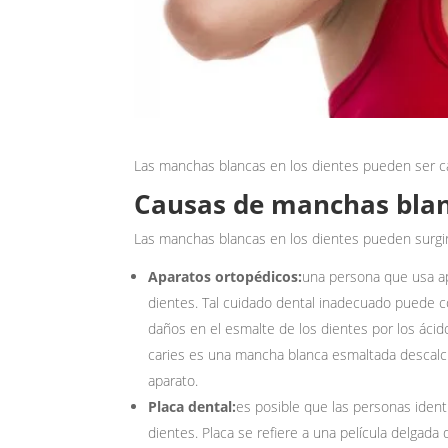
Las manchas blancas en los dientes pueden ser c
Causas de manchas blan
Las manchas blancas en los dientes pueden surgir
Aparatos ortopédicos:
una persona que usa a
dientes. Tal cuidado dental inadecuado puede c
daños en el esmalte de los dientes por los ácid
caries es una mancha blanca esmaltada descalc
aparato.
Placa dental:
es posible que las personas iden
dientes. Placa se refiere a una película delgada