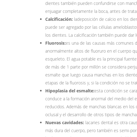
dientes también pueden confundirse con manchas
enjuagar completamente la boca, antes de trata
Calcificación:
ladeposición de calcio en los di
puede ser agregado por las células ameloblastos
los dientes. La calcificación también puede dar
Fluorosis:
es una de las causas más comunes de
anormalmente altos de fluoruro en el cuerpo qu
esqueleto. El agua potable es la principal fuent
de más de 1 parte por millón se considera perjud
esmalte que luego causa manchas en los diente
etapas de la fluorosis y, si la condición no se t
Hipoplasia del esmalte:
esta condición se cara
conduce a la formación anormal del medio del e
reducidos. Además de manchas blancas en los die
oclusal y el desarrollo de otros tipos de mancha
Nuevas cavidades:
lacaries dental es otra ca
más dura del cuerpo, pero también es semi-porosa