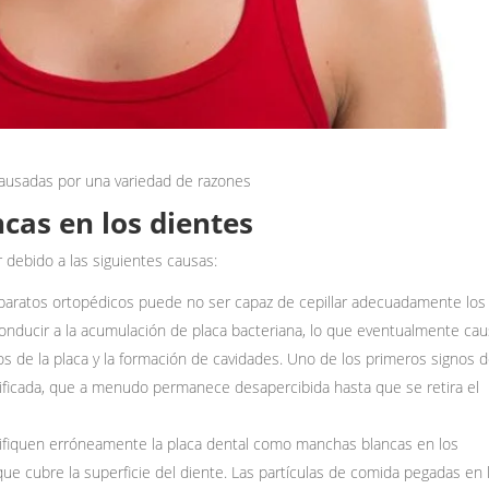
ausadas por una variedad de razones
cas en los dientes
 debido a las siguientes causas:
paratos ortopédicos puede no ser capaz de cepillar adecuadamente los
onducir a la acumulación de placa bacteriana, lo que eventualmente ca
os de la placa y la formación de cavidades. Uno de los primeros signos 
ificada, que a menudo permanece desapercibida hasta que se retira el
tifiquen erróneamente la placa dental como manchas blancas en los
 que cubre la superficie del diente. Las partículas de comida pegadas en 