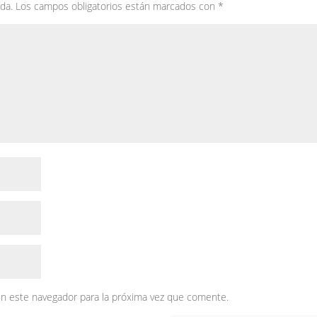
da.
Los campos obligatorios están marcados con
*
en este navegador para la próxima vez que comente.