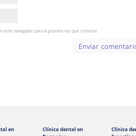
en este navegador para la próxima vez que comente.
tal en
Clínica dental en
Clínica de