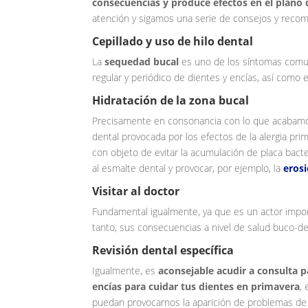
consecuencias y produce efectos en el plano 
atención y sigamos una serie de consejos y recom
Cepillado y uso de hilo dental
La
sequedad bucal
es uno de los síntomas comune
regular y periódico de dientes y encías, así como 
Hidratación de la zona bucal
Precisamente en consonancia con lo que acabamos
dental provocada por los efectos de la alergia pri
con objeto de evitar la acumulación de placa bact
al esmalte dental y provocar, por ejemplo, la
eros
Visitar al doctor
Fundamental igualmente, ya que es un actor importa
tanto, sus consecuencias a nivel de salud buco-de
Revisión dental específica
Igualmente, es
aconsejable acudir a consulta p
encías para cuidar tus dientes en primavera
,
puedan provocarnos la aparición de problemas de 