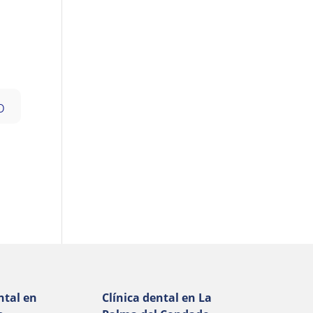
ntal en
Clínica dental en La