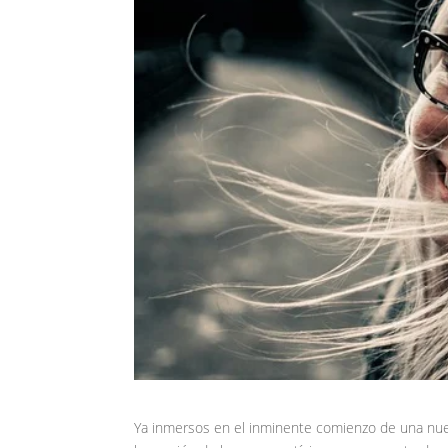
Ya inmersos en el inminente comienzo de una n