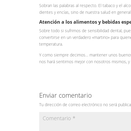
Sobran las palabras al respecto. El tabaco y el a
dientes y encías, sino de nuestra salud en general
Atención a los alimentos y bebidas esp
Sobre todo si sufrimos de sensibilidad dental, pu
convertirse en un verdadero «martirio» para quien
temperatura.
Y como siempre decimos… mantener unos buenos há
nos hará sentirnos mejor con nosotros mismos, y 
Enviar comentario
Tu dirección de correo electrónico no será publica