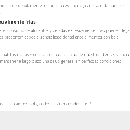
lcohol son probablemente los principales enemigos no sólo de nuestros
.
ecialmente frías
es el consumo de alimentos y bebidas excesivamente frías, pueden llega
es presentan especial sensibilidad dental ante alimentos con baja
bitos diarios y constantes para la salud de nuestros dientes y encías
mantener a largo plazo una salud general en perfectas condiciones.
da.
Los campos obligatorios están marcados con
*