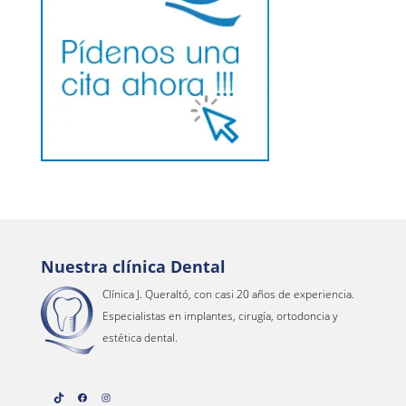
Nuestra clínica Dental
Clínica J. Queraltó, con casi 20 años de experiencia.
Especialistas en implantes, cirugía, ortodoncia y
estética dental.
TikTok
Facebook
Instagram