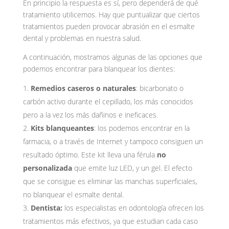
En principio la respuesta es sí, pero dependerá de qué
tratamiento utilicemos. Hay que puntualizar que ciertos
tratamientos pueden provocar abrasión en el esmalte
dental y problemas en nuestra salud.
A continuación, mostramos algunas de las opciones que
podemos encontrar para blanquear los dientes:
Remedios caseros o naturales
: bicarbonato o
carbón activo durante el cepillado, los más conocidos
pero a la vez los más dañinos e ineficaces.
Kits blanqueantes
: los podemos encontrar en la
farmacia, o a través de Internet y tampoco consiguen un
resultado óptimo. Este kit lleva una férula
no
personalizada
que emite luz LED, y un gel. El efecto
que se consigue es eliminar las manchas superficiales,
no blanquear el esmalte dental.
Dentista:
los especialistas en odontología ofrecen los
tratamientos más efectivos, ya que estudian cada caso