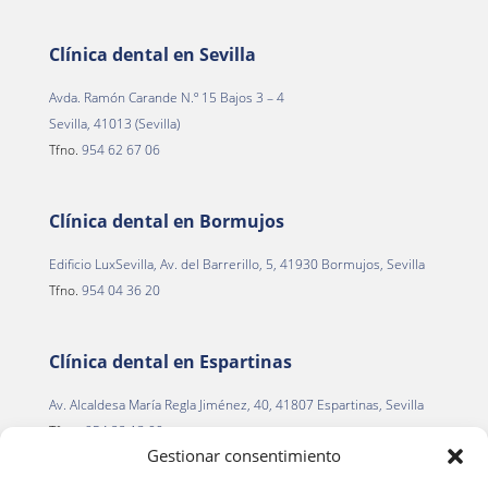
Clínica dental en Sevilla
Avda. Ramón Carande N.º 15 Bajos 3 – 4
Sevilla, 41013 (Sevilla)
Tfno.
954 62 67 06
Clínica dental en Bormujos
Edificio LuxSevilla, Av. del Barrerillo, 5, 41930 Bormujos, Sevilla
Tfno.
954 04 36 20
Clínica dental en Espartinas
Av. Alcaldesa María Regla Jiménez, 40, 41807 Espartinas, Sevilla
Tfno.
954 22 13 00
Gestionar consentimiento