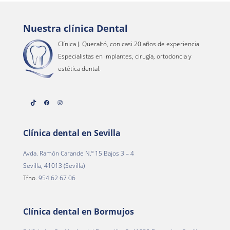
Nuestra clínica Dental
Clínica J. Queraltó, con casi 20 años de experiencia.
Especialistas en implantes, cirugía, ortodoncia y
estética dental.
TikTok
Facebook
Instagram
Clínica dental en Sevilla
Avda. Ramón Carande N.º 15 Bajos 3 – 4
Sevilla, 41013 (Sevilla)
Tfno.
954 62 67 06
Clínica dental en Bormujos