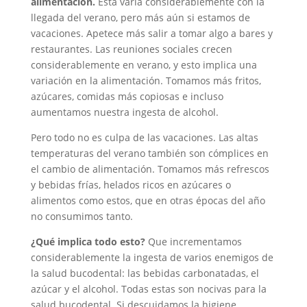
alimentación.
Esta varía considerablemente con la
llegada del verano, pero más aún si estamos de
vacaciones. Apetece más salir a tomar algo a bares y
restaurantes. Las reuniones sociales crecen
considerablemente en verano, y esto implica una
variación en la alimentación. Tomamos más fritos,
azúcares, comidas más copiosas e incluso
aumentamos nuestra ingesta de alcohol.
Pero todo no es culpa de las vacaciones. Las altas
temperaturas del verano también son cómplices en
el cambio de alimentación. Tomamos más refrescos
y bebidas frías, helados ricos en azúcares o
alimentos como estos, que en otras épocas del año
no consumimos tanto.
¿Qué implica todo esto?
Que incrementamos
considerablemente la ingesta de varios enemigos de
la salud bucodental: las bebidas carbonatadas, el
azúcar y el alcohol. Todas estas son nocivas para la
salud bucodental. Si descuidamos la higiene