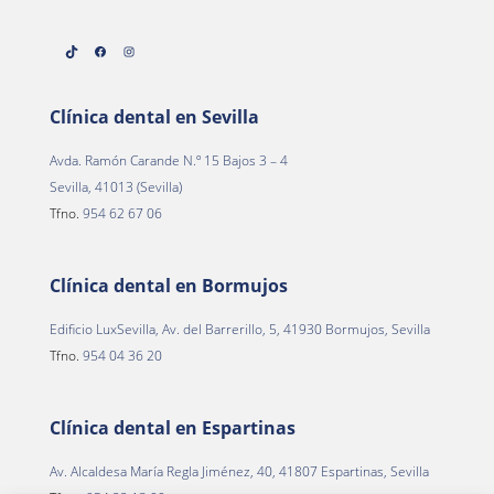
TikTok
Facebook
Instagram
Clínica dental en Sevilla
Avda. Ramón Carande N.º 15 Bajos 3 – 4
Sevilla, 41013 (Sevilla)
Tfno.
954 62 67 06
Clínica dental en Bormujos
Edificio LuxSevilla, Av. del Barrerillo, 5, 41930 Bormujos, Sevilla
Tfno.
954 04 36 20
Clínica dental en Espartinas
Av. Alcaldesa María Regla Jiménez, 40, 41807 Espartinas, Sevilla