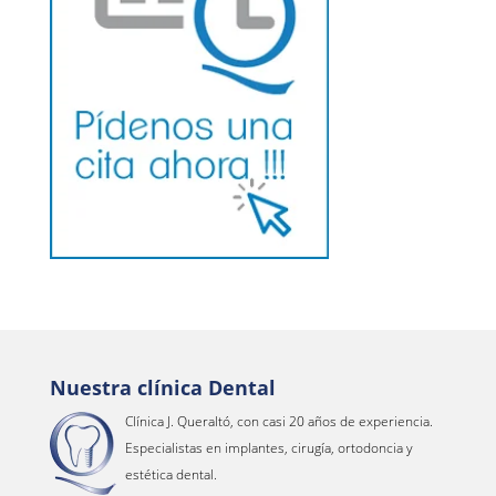
Nuestra clínica Dental
Clínica J. Queraltó, con casi 20 años de experiencia.
Especialistas en implantes, cirugía, ortodoncia y
estética dental.